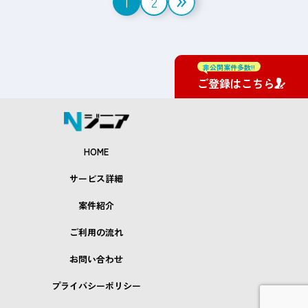
1
2
稿
の
ペ
非公開案件多数!!
ご登録はこちら
ー
ジ
送
HOME
り
サービス詳細
案件紹介
ご利用の流れ
お問い合わせ
プライバシーポリシー