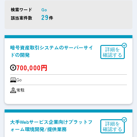
検索ワード
Go
29
該当案件数
件
暗号資産取引システムのサーバーサイ
ドの開発
700,000円
Go
常駐
大手Webサービス企業向けプラットフ
ォーム環境開発/提供業務