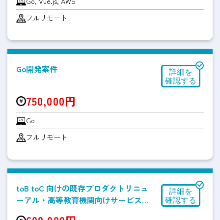
Go, Vue.js, AWS
フルリモート
Go開発案件
750,000円
Go
フルリモート
toB toC 向けの既存プロダクトリニュ
ーアル・高等教育機関向けサービス開
発