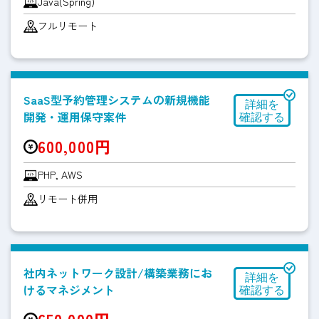
Java(Spring)
フルリモート
SaaS型予約管理システムの新規機能
開発・運用保守案件
600,000円
PHP, AWS
リモート併用
社内ネットワーク設計/構築業務にお
けるマネジメント