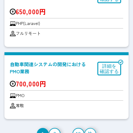
650,000円
PHP(Laravel)
フルリモート
自動車関連システムの開発における
PMO業務
700,000円
PMO
常駐
投