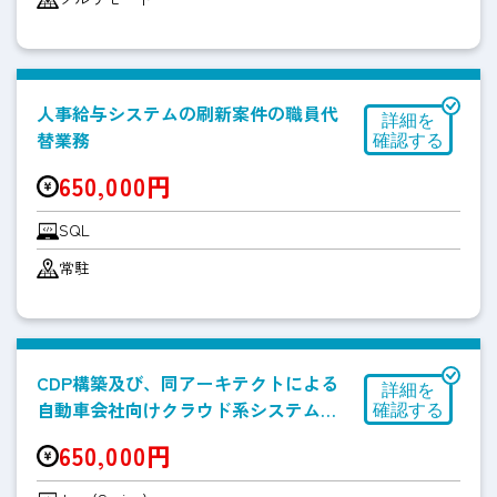
人事給与システムの刷新案件の職員代
替業務
650,000円
SQL
常駐
CDP構築及び、同アーキテクトによる
自動車会社向けクラウド系システム開
発
650,000円