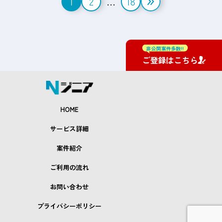
1
2
…
18
稿
の
ペ
非公開案件多数!!
ご登録はこちら
ー
ジ
送
HOME
り
サービス詳細
案件紹介
ご利用の流れ
お問い合わせ
プライバシーポリシー