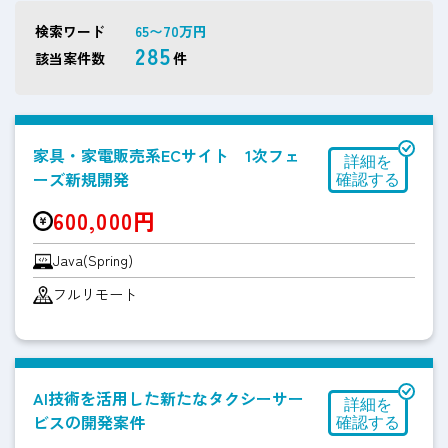
検索ワード
65〜70万円
285
該当案件数
件
家具・家電販売系ECサイト 1次フェ
ーズ新規開発
600,000円
Java(Spring)
フルリモート
AI技術を活用した新たなタクシーサー
ビスの開発案件