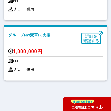
PM
リモート併用
グループNW変革PJ支援
1,000,000円
PM
リモート併用
非公開案件多数!!
ご登録はこちら