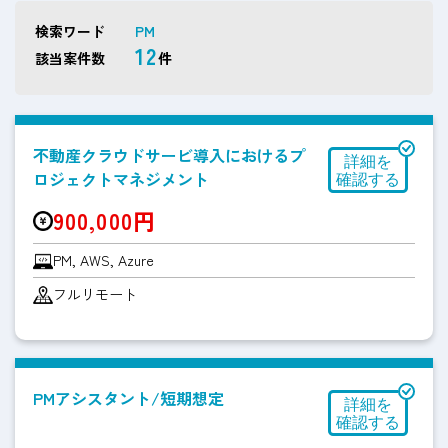
検索ワード
PM
12
該当案件数
件
不動産クラウドサービ導入におけるプ
ロジェクトマネジメント
900,000円
PM, AWS, Azure
フルリモート
PMアシスタント/短期想定