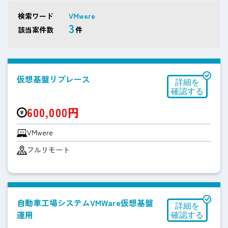
検索ワード
VMwere
3
該当案件数
件
仮想基盤リプレース
600,000円
VMwere
フルリモート
自動車工場システムVMWare仮想基盤
運用