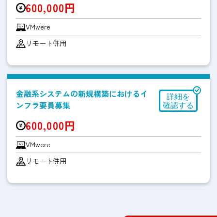
600,000円
VMwere
リモート併用
金融系システムの新規構築におけるイ
ンフラ要員募集
600,000円
VMwere
リモート併用