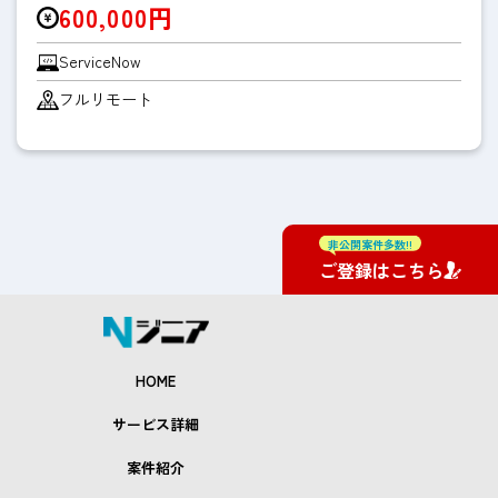
600,000円
ServiceNow
フルリモート
非公開案件多数!!
ご登録はこちら
HOME
サービス詳細
案件紹介