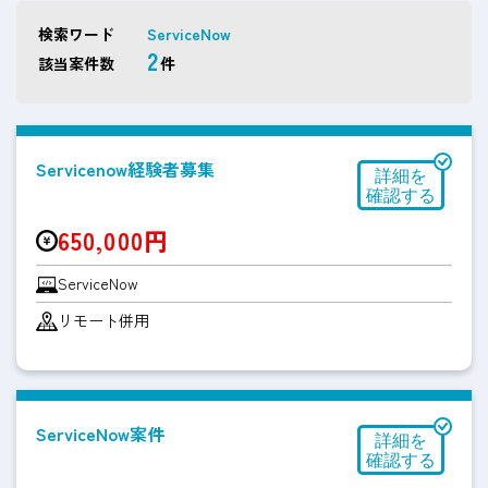
検索ワード
ServiceNow
2
該当案件数
件
Servicenow経験者募集
650,000円
ServiceNow
リモート併用
ServiceNow案件