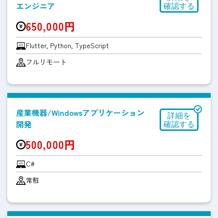
エンジニア
650,000円
Flutter, Python, TypeScript
フルリモート
産業機器/Windowsアプリケーション
開発
500,000円
C#
常駐