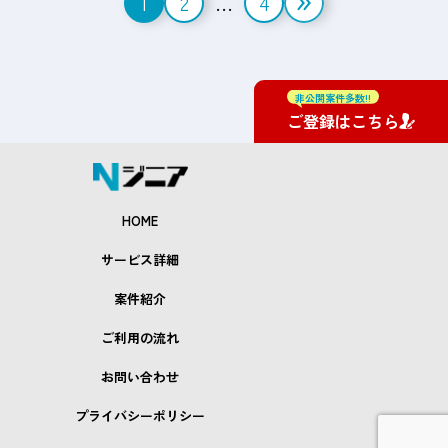
1
2
…
4
稿
の
ペ
非公開案件多数!!
ご登録はこちら
ー
ジ
送
HOME
り
サービス詳細
案件紹介
ご利用の流れ
お問い合わせ
プライバシーポリシー