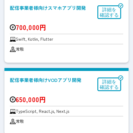
配信事業者様向けスマホアプリ開発
700,000円
Swift, Kotlin, Flutter
常駐
配信事業者様向けVODアプリ開発
650,000円
TypeScript, React.js, Next.js
常駐