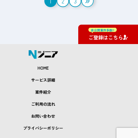
1
2
3
稿
の
ペ
非公開案件多数!!
ご登録はこちら
ー
ジ
送
HOME
り
サービス詳細
案件紹介
ご利用の流れ
お問い合わせ
プライバシーポリシー