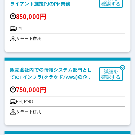
ライアント施策PJのPM業務
850,000円
PM
リモート併用
販売会社内での情報システム部門とし
てICTインフラ(クラウド/AWS)の企画
立案件、プロジェクト推進
750,000円
PM, PMO
リモート併用