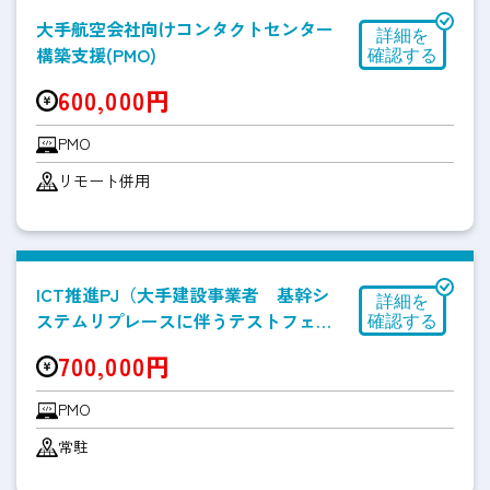
大手航空会社向けコンタクトセンター
構築支援(PMO)
600,000円
PMO
リモート併用
ICT推進PJ（大手建設事業者 基幹シ
ステムリプレースに伴うテストフェー
ズのPMO案件）
700,000円
PMO
常駐